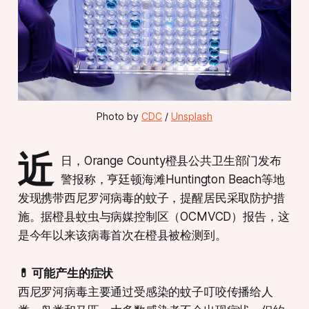
Photo by 
CDC
 / 
Unsplash
近
日，Orange County橙县公共卫生部门发布
警报称，亨廷顿海滩Huntington Beach等地
发现携带西尼罗河病毒的蚊子，提醒居民采取防护措
施。据橙县蚊虫与病媒控制区（OCMVCD）报告，这
是今年以来该病毒首次在橙县被检测到。
💊 可能产生的症状
西尼罗河病毒主要通过受感染的蚊子叮咬传播给人