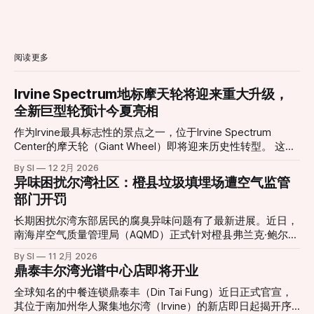
阅读更多
Irvine Spectrum地标摩天轮将迎来重大升级，
全新巨型轮预计今夏亮相
作为Irvine最具标志性的景点之一，位于Irvine Spectrum
Center的摩天轮（Giant Wheel）即将迎来历史性转型。 这座
高达约10层楼的摩天轮自2002年引入以来，长期以其独特的
By SI
12 2月 2026
景观视角和绚丽灯光吸引无数游客与居民，是当地社交活动与
异味困扰尔湾社区：橙县垃圾填埋场遭空气监管
城市夜景的重要组成部分。然而，在经历了多年运营之后，原
部门开罚
有设施已于2026年1月11日停止运营，并进入大规模更新改造
阶段。 根据项目官方消息，新一代巨型摩天轮正在紧张施工
长期困扰尔湾东部居民的腐臭异味问题有了最新进展。近日，
中，并预定于今年夏季正式对外开放。届时，新摩天轮将在现
南海岸空气质量管理局（AQMD）正式针对橙县弗兰克·鲍尔曼
有基础上增加约23英尺（约7米）高度，整体设计更为现代
垃圾填埋场（Frank R. Bowerman Landfill）签发了三项违规处
By SI
11 2月 2026
化，同时在灯光效果、乘坐舒适度和整体视野方面做出显著提
罚。这一举动回应了当地社区日益高涨的投诉声浪，也让城市
鼎泰丰尔湾光谱中心店即将开业
升。整合了更先进的可编程LED照明系统，新摩天轮能够演绎
扩张与工业设施留存之间的矛盾再次成为焦点。 “无法打开的
更加丰富多变的灯光秀效果，为夜间游览提供更震撼体验。
窗户”：居民忍受度达极限 对于家住Portola Springs社区的居
全球知名的中餐连锁鼎泰丰（Din Tai Fung）近日正式官宣，
项目负责人表示，这一重新设计的娱乐地标不仅是一次设施升
民Monica Fonta来说，新鲜空气已经成为一种奢侈。她在受访
其位于南加州华人聚集地尔湾（Irvine）的新店即日起揭开序