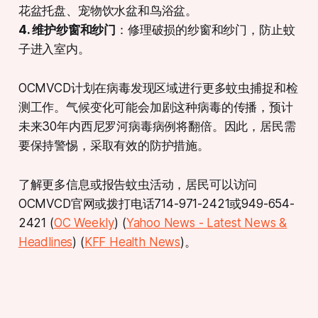
花盆托盘、宠物饮水盆和鸟浴盆。
4. 维护纱窗和纱门
：修理破损的纱窗和纱门，防止蚊
子进入室内。
OCMVCD计划在病毒发现区域进行更多蚊虫捕捉和检
测工作。气候变化可能会加剧这种病毒的传播，预计
未来30年内西尼罗河病毒病例将翻倍。因此，居民需
要保持警惕，采取有效的防护措施。
了解更多信息或报告蚊虫活动，居民可以访问
OCMVCD官网或拨打电话714-971-2421或949-654-
2421​ (
OC Weekly
)​​ (
Yahoo News - Latest News &
Headlines
)​​ (
KFF Health News
)​。