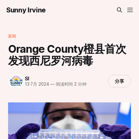
Sunny Irvine
新闻
Orange County橙县首次
发现西尼罗河病毒
SI
分享
13 7月 2024
—
阅读时间 2 分钟