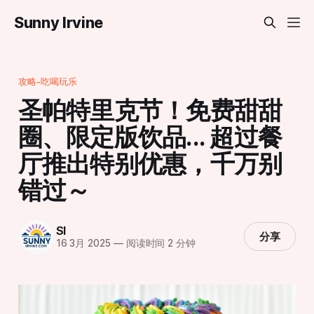
Sunny Irvine
攻略-吃喝玩乐
圣帕特里克节！免费甜甜
圈、限定版饮品... 超过餐
厅推出特别优惠，千万别
错过～
SI
分享
16 3月 2025
—
阅读时间 2 分钟