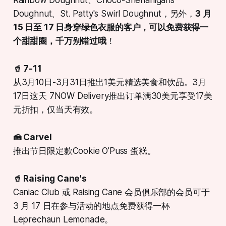
Doughnut、St. Patty's Swirl Doughnut，另外，
3 月
15 日至 17 日身穿绿色衣服的客户，可以免费获得一
个甜甜圈，千万别错过哦
！
🥤 7-11
从3月10日-3月31日推出1美元精选美食和饮品。3月
17日这天 7NOW Delivery推出订单满30美元享受17美
元折扣，仅当天有效。
🍰 Carvel
推出节日限定款Cookie O'Puss 蛋糕。
🥤 Raising Cane's
Caniac Club 或 Raising Cane 会员俱乐部的会员可于
3 月 17 日在参与活动的地点免费获得一杯
Leprechaun Lemonade。