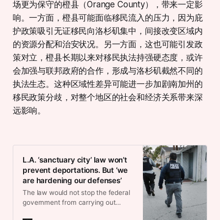
场更为保守的橙县（Orange County），带来一定影
响。一方面，橙县可能面临移民流入的压力，因为庇
护政策吸引无证移民向洛杉矶集中，间接改变区域内
的资源分配和治安状况。另一方面，这也可能引发政
策对立，橙县长期以来对移民执法持强硬态度，或许
会加强与联邦政府的合作，形成与洛杉矶截然不同的
执法生态。这种区域性差异可能进一步加剧南加州的
移民政策分歧，对整个地区的社会和经济关系带来深
远影响。
L.A. ‘sanctuary city’ law won’t
prevent deportations. But ‘we
are hardening our defenses’
The law would not stop the federal
government from carrying out
mass deportations. But it signals