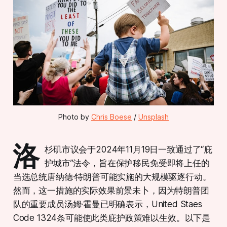
Photo by 
Chris Boese
 / 
Unsplash
洛
杉矶市议会于2024年11月19日一致通过了“庇
护城市”法令，旨在保护移民免受即将上任的
当选总统唐纳德·特朗普可能实施的大规模驱逐行动。
然而，这一措施的实际效果前景未卜，因为特朗普团
队的重要成员汤姆·霍曼已明确表示，United Staes
Code 1324条可能使此类庇护政策难以生效。以下是