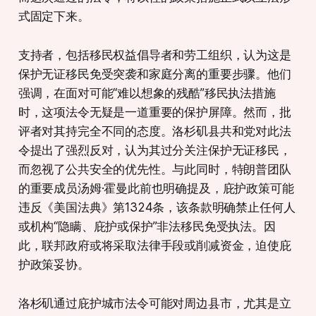
式固定下来。
支持者，包括移民权益倡导者和劳工组织，认为这是
保护无证移民免受突袭和家庭分离的重要步骤。他们
强调，在面对可能“难以想象的残酷”移民执法措施
时，这项法令无疑是一道重要的保护屏障。然而，批
评者对其持完全不同的态度。洛杉矶县共和党对此法
令提出了强烈反对，认为其过分关注保护无证移民，
而忽视了公共安全的优先性。与此同时，特朗普团队
的重要成员汤姆·霍曼此前也明确提及，庇护政策可能
违反《美国法典》第1324条，该条款明确禁止任何人
或机构“隐瞒、庇护或保护”非法移民免受执法。因
此，联邦政府或将采取法律手段或削减资金，迫使庇
护政策妥协。
洛杉矶通过庇护城市法令可能对周边县市，尤其是立