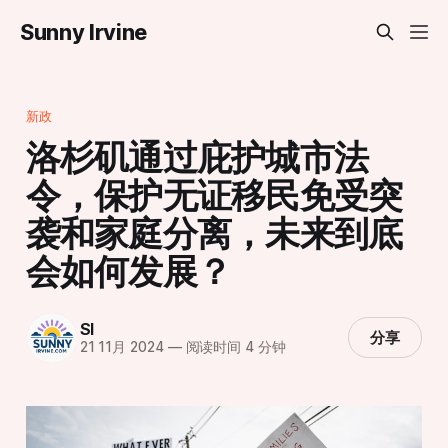
Sunny Irvine
新政
洛杉矶通过庇护城市法
令，保护无证移民免受突
袭和家庭分离，未来到底
会如何发展？
SI
分享
21 11月 2024
—
阅读时间 4 分钟