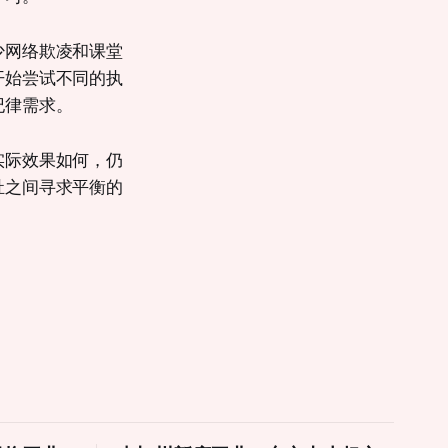
少网络欺凌和课堂
开始尝试不同的执
纪律需求。
实际效果如何，仍
祉之间寻求平衡的