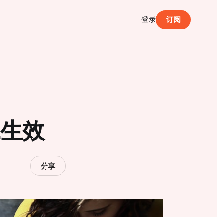
登录
订阅
二生效
分享