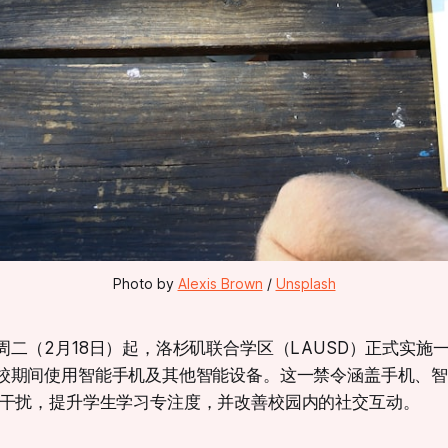
Photo by 
Alexis Brown
 / 
Unsplash
周二（2月18日）起，洛杉矶联合学区（LAUSD）正式实施
校期间使用智能手机及其他智能设备。这一禁令涵盖手机、
干扰，提升学生学习专注度，并改善校园内的社交互动。