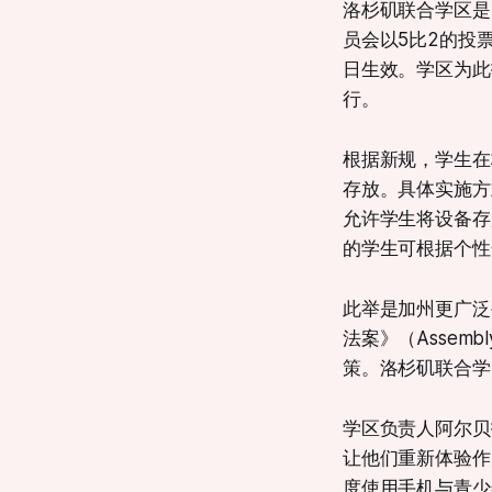
洛杉矶联合学区是美
员会以5比2的投
日生效。学区为此
行。
根据新规，学生在
存放。具体实施方
允许学生将设备存
的学生可根据个性
此举是加州更广泛
法案》（Assemb
策。洛杉矶联合学
学区负责人阿尔贝托
让他们重新体验作
度使用手机与青少