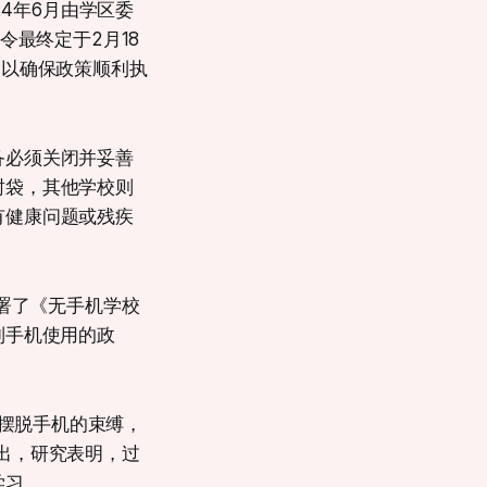
24年6月由学区委
令最终定于2月18
，以确保政策顺利执
备必须关闭并妥善
封袋，其他学校则
有健康问题或残疾
签署了《无手机学校
定限制手机使用的政
学生摆脱手机的束缚，
出，研究表明，过
学习。