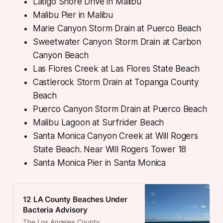
Latigo Shore Drive in Malibu
Malibu Pier in Malibu
Marie Canyon Storm Drain at Puerco Beach
Sweetwater Canyon Storm Drain at Carbon
Canyon Beach
Las Flores Creek at Las Flores State Beach
Castlerock Storm Drain at Topanga County
Beach
Puerco Canyon Storm Drain at Puerco Beach
Malibu Lagoon at Surfrider Beach
Santa Monica Canyon Creek at Will Rogers
State Beach. Near Will Rogers Tower 18
Santa Monica Pier in Santa Monica
12 LA County Beaches Under
Bacteria Advisory
The Los Angeles County