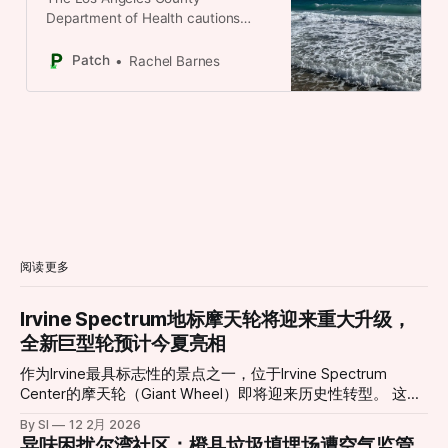
Department of Health cautions
residents before swimming or
surfing along the coast.
Patch
Rachel Barnes
阅读更多
Irvine Spectrum地标摩天轮将迎来重大升级，
全新巨型轮预计今夏亮相
作为Irvine最具标志性的景点之一，位于Irvine Spectrum
Center的摩天轮（Giant Wheel）即将迎来历史性转型。 这座
高达约10层楼的摩天轮自2002年引入以来，长期以其独特的
By SI
12 2月 2026
景观视角和绚丽灯光吸引无数游客与居民，是当地社交活动与
异味困扰尔湾社区：橙县垃圾填埋场遭空气监管