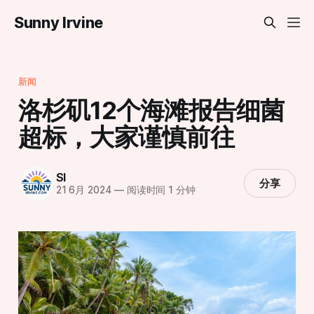
Sunny Irvine
新闻
洛杉矶12个海滩报告细菌
超标，大家谨慎前往
SI
分享
21 6月 2024
—
阅读时间 1 分钟