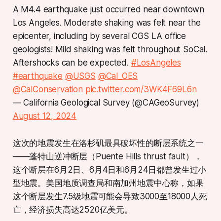
A M4.4 earthquake just occurred near downtown
Los Angeles. Moderate shaking was felt near the
epicenter, including by several CGS LA office
geologists! Mild shaking was felt throughout SoCal.
Aftershocks can be expected.
#LosAngeles
#earthquake
@USGS
@Cal_OES
@CalConservation
pic.twitter.com/3WK4F69L6n
— California Geological Survey (@CAGeoSurvey)
August 12, 2024
这次的地震发生在洛杉矶最具破坏性的断层系统之一
——蓬特山逆冲断层（Puente Hills thrust fault），
这个断层在6月2日、6月4日和6月24日都曾发生过小
型地震。美国地质调查局和南加州地震中心称，如果
这个断层发生7.5级地震可能会导致3000至18000人死
亡，经济损失高达2520亿美元。