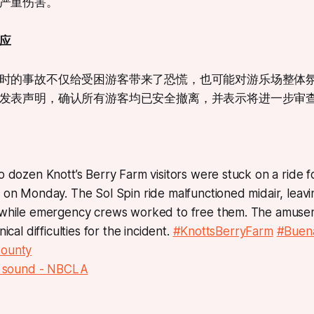
严重伤害。
应
时的事故不仅给受困游客带来了恐慌，也可能对游乐场整体
发表声明，确认所有游客均已安全撤离，并表示将进一步审
 dozen Knott’s Berry Farm visitors were stuck on a ride fo
 on Monday. The Sol Spin ride malfunctioned midair, leavi
while emergency crews worked to free them. The amuse
ical difficulties for the incident.
#KnottsBerryFarm
#Buen
ounty
l sound - NBCLA