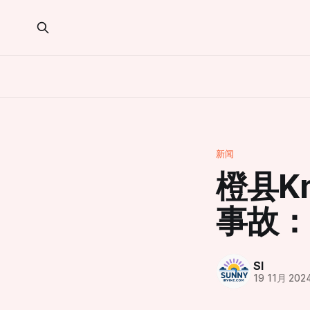
新闻
橙县Kn
事故：
SI
19 11月 202