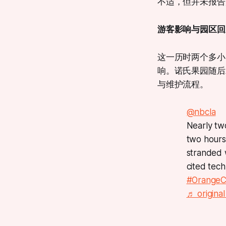
不适，但并未报告
游客影响与园区回
这一历时两个多小
响。诺氏果园随后
与维护流程。
@nbcla
Nearly two
two hours
stranded 
cited techn
#OrangeC
♬ origina