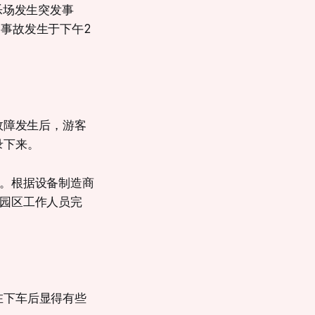
rm游乐场发生突发事
。事故发生于下午2
而故障发生后，游客
录下来。
备。根据设备制造商
由园区工作人员完
在下车后显得有些