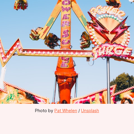
Photo by 
Pat Whelen
 / 
Unsplash