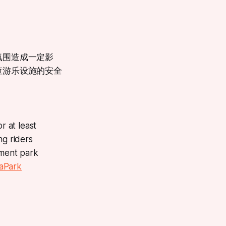
氛围造成一定影
查游乐设施的安全
r at least
ng riders
ment park
aPark