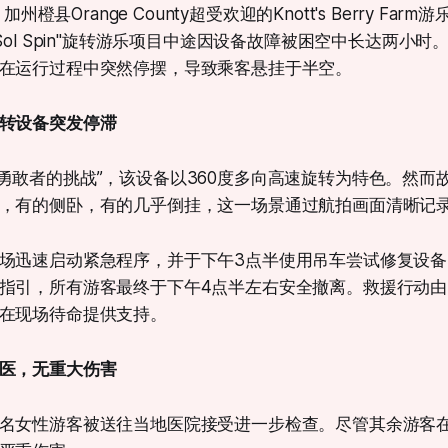
，加州橙县Orange County超受欢迎的Knott's Berry Fa
Sol Spin"旋转游乐项目中途因设备故障被困空中长达两小时
在运行过程中突然停摆，导致乘客悬挂于半空。
转设备突发停滞
"被称为“勇敢者的挑战”，该设备以360度多向高速旋转为特色。然
，有的侧卧，有的几乎倒挂，这一场景通过航拍画面清晰记
场迅速启动紧急程序，并于下午3点半使用吊车尝试修复设
指引，所有游客最终于下午4点半左右安全撤离。救援行动
在现场待命提供支持。
医，无重大伤害
名女性游客被送往当地医院接受进一步检查。尽管其余游客