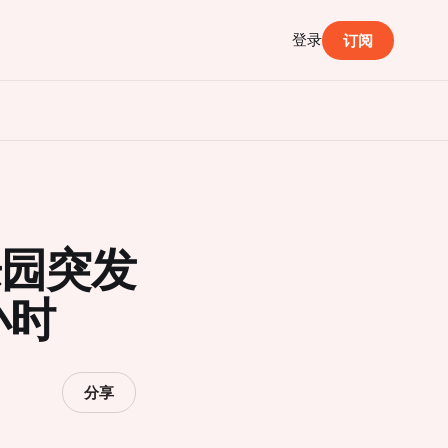
登录
订阅
游乐园突发
小时
分享