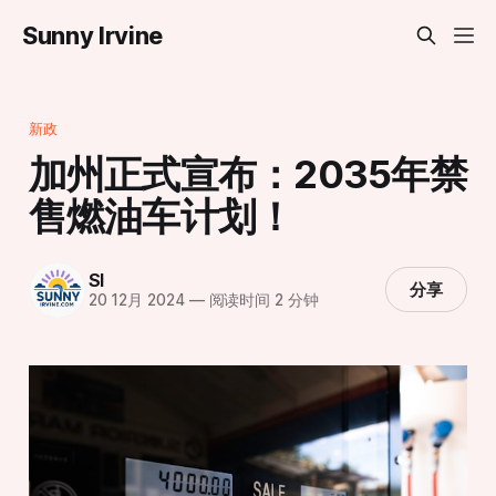
Sunny Irvine
新政
加州正式宣布：2035年禁
售燃油车计划！
SI
分享
20 12月 2024
—
阅读时间 2 分钟