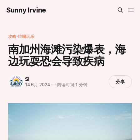
Sunny Irvine
攻略-吃喝玩乐
南加州海滩污染爆表，海
边玩耍恐会导致疾病
SI
分享
14 6月 2024
—
阅读时间 1 分钟