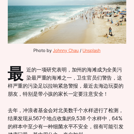
Photo by 
Johnny Chau
 / 
Unsplash
最
近的一项研究表明，加州的海滩成为全美污
染最严重的海滩之一，卫生官员们警告，这
样严重的污染足以拉响紧急警报，最近去海边玩耍的
朋友，特别是带小孩的家长一定要注意安全！
去年，冲浪者基金会对北美数千个水样进行了检测，
结果发现从567个地点收集的9,538 个水样中，64%
的样本中至少有一种细菌水平不安全，很有可能引发