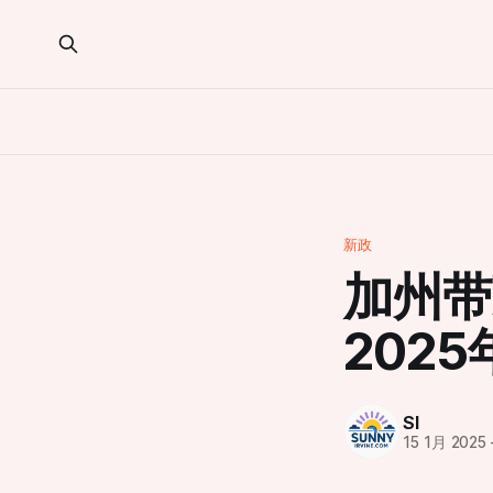
新政
加州带
202
SI
15 1月 2025