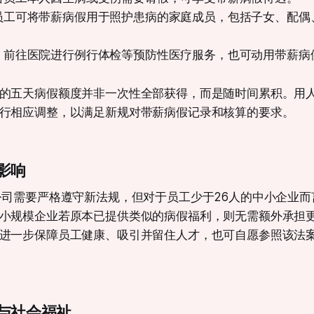
员工可将带薪病假用于照护患病的家庭成员，包括子女、配偶
：前往医院进行例行体检等预防性医疗服务，也可动用带薪病
的五天病假额度并非一次性全部获得，而是随时间累积。用
行相应调整，以满足新规对带薪病假记录和核算的要求。
影响
公司需要严格遵守新法规，但对于员工少于26人的中小企业
小规模企业若原本已提供类似的病假福利，则无需额外承担
进一步保障员工健康、吸引并留住人才，也可自愿参照该法
与社会福祉