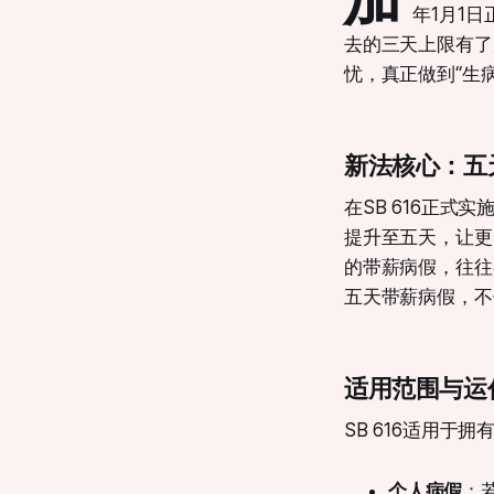
年1月1
去的三天上限有了
忧，真正做到“生
新法核心：五
在SB 616正
提升至五天，让更
的带薪病假，往往
五天带薪病假，不
适用范围与运
SB 616适用于
个人病假
：