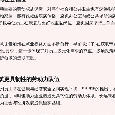
项重要的劳动权益保障，对整个社会和公共卫生也有深远影
顾家属，能有效减缓疾病传播，避免办公室内或公共场所的
息”也会让员工在康复后更好地重返岗位，避免因病坚持工作
意味着加州在就业权益方面不断前行：早前取消了“在获取带
硬性要求，进一步体现了对员工多元化需求的尊重。多项政策
护领域的进取态度。
筑更具韧性的劳动力队伍
州员工将在健康与经济安全之间实现平衡。SB 616的推出，
负担，同时也助力企业塑造更具韧性的劳动力体系。长远来
为社会与经济发展提供坚实基础。