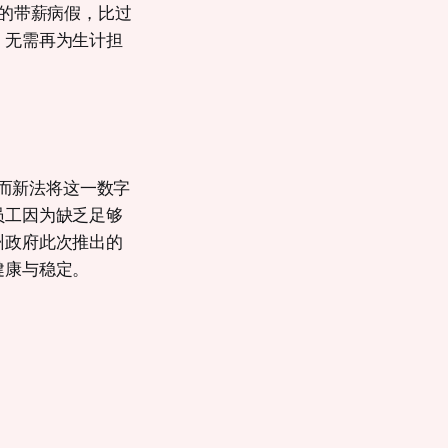
天的带薪病假，比过
，无需再为生计担
。而新法将这一数字
员工因为缺乏足够
州政府此次推出的
健康与稳定。