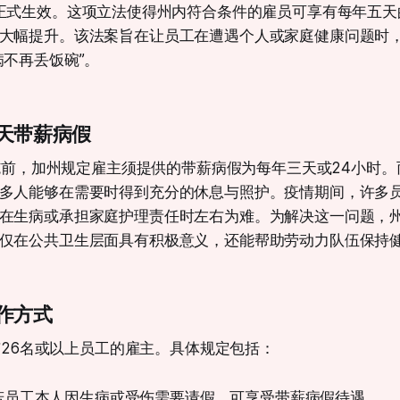
日正式生效。这项立法使得州内符合条件的雇员可享有每年五
大幅提升。该法案旨在让员工在遭遇个人或家庭健康问题时
病不再丢饭碗”。
天带薪病假
式实施前，加州规定雇主须提供的带薪病假为每年三天或24小时
多人能够在需要时得到充分的休息与照护。疫情期间，许多
在生病或承担家庭护理责任时左右为难。为解决这一问题，
仅在公共卫生层面具有积极意义，还能帮助劳动力队伍保持
作方式
拥有26名或以上员工的雇主。具体规定包括：
若员工本人因生病或受伤需要请假，可享受带薪病假待遇。