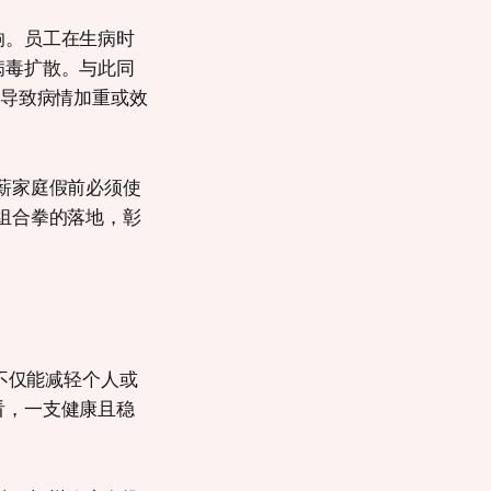
响。员工在生病时
病毒扩散。与此同
而导致病情加重或效
薪家庭假前必须使
组合拳的落地，彰
不仅能减轻个人或
看，一支健康且稳