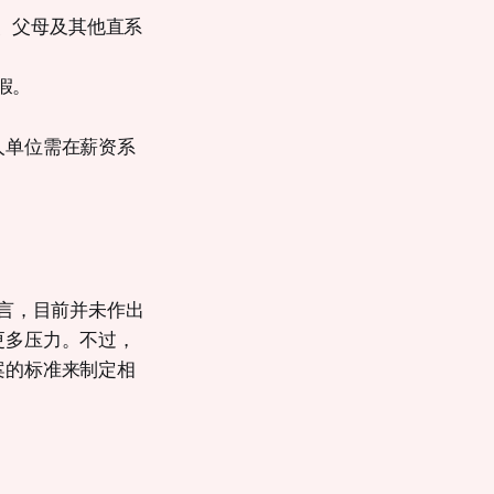
、父母及其他直系
假。
人单位需在薪资系
而言，目前并未作出
更多压力。不过，
案的标准来制定相