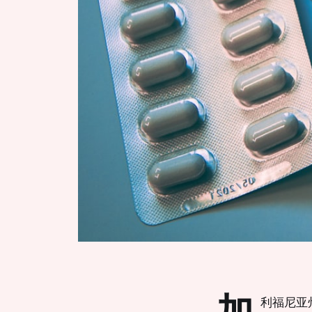
加
利福尼亚州