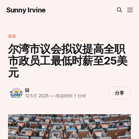
Sunny Irvine
新政
尔湾市议会拟议提高全职
市政员工最低时薪至25美
元
SI
分享
12 5月 2025
—
阅读时间 1 分钟