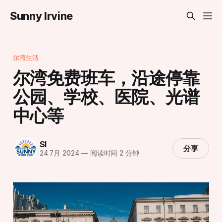
Sunny Irvine
尔湾生活
尔湾免费班车，沿途停靠
公园、学校、医院、光谱
中心等
SI
分享
24 7月 2024
—
阅读时间 2 分钟