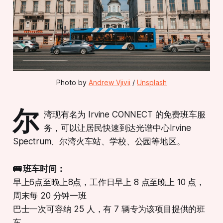
Photo by 
Andrew Vjivii
 / 
Unsplash
尔
湾现有名为 Irvine CONNECT 的免费班车服
务，可以让居民快速到达光谱中心Irvine
Spectrum、尔湾火车站、学校、公园等地区。
🚌 班车时间：
早上6点至晚上8点，工作日早上 8 点至晚上 10 点，
周末每 20 分钟一班
巴士一次可容纳 25 人，有 7 辆专为该项目提供的班
车。