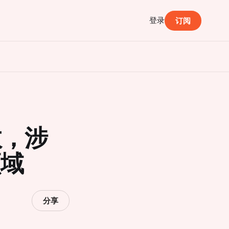
登录
订阅
效，涉
领域
分享