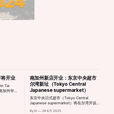
即将开业
南加州新店开业：东京中央超市
尔湾新址（Tokyo Central
 Tai
Japanese supermarket）
于南加州华人
即日起揭开序
东京中央日式超市（Tokyo Central
者兴奋不
Japanese supermarket）将在尔湾开设新
ine
分店。 东京中央超市的第三家尔湾分店将
又一重磅餐饮
By SI
28 6月 2025
落户于卡尔弗大道14120号。这家新店将