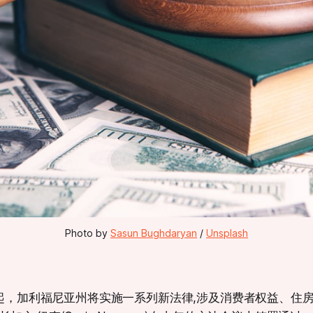
Photo by 
Sasun Bughdaryan
 / 
Unsplash
1日起，加利福尼亚州将实施一系列新法律,涉及消费者权益、住