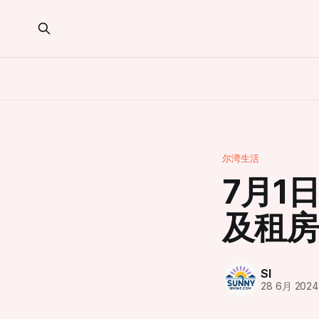
尔湾生活
7月1
及租房
SI
28 6月 2024