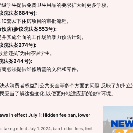
年级学生提供免费卫生用品的要求扩大到更多学校
。
议院法案684号):
10套以下住房项目的审批流程
。
预防(参议院法案553号):
定并实施全面的工作场所暴力预防计划
。
院法案274号):
故意违抗"为由停课学生
。
法案244号):
造商必须提供维修所需的文档和零件
。
决从消费者权益到公共安全等多个方面的问题,反映了加州立
民应当了解这些变化,以便更好地适应新的法律环境。
aws in effect July 1: Hidden fee ban, lower
s taking effect July 1, 2024, ban hidden fees, limit