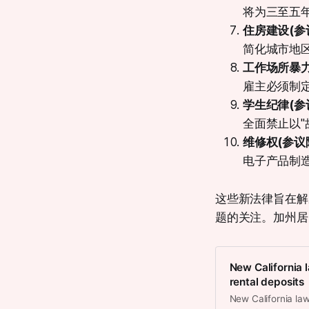
将为三至五
住房建设(参
简化城市地区
工作场所暴力
雇主必须制
学生纪律(参议
全面禁止以"
维修权(参议院
电子产品制
这些新法律旨在解
题的关注。加州居
New California l
rental deposits
New California law